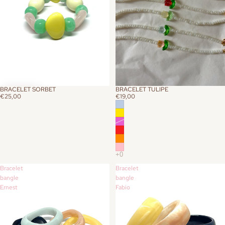
BRACELET SORBET
BRACELET TULIPE
€25,00
€19,00
Bracelet
Bracelet
bangle
bangle
Ernest
Fabio