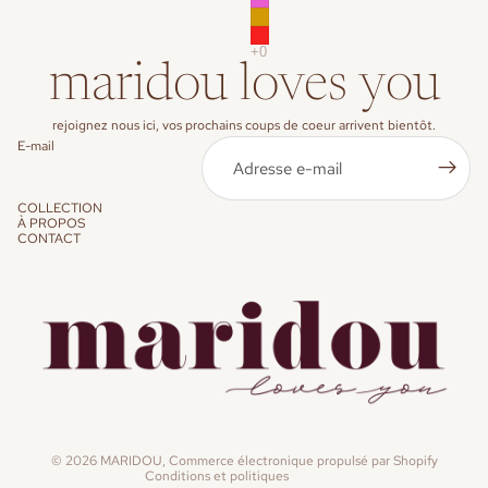
maridou loves you
rejoignez nous ici, vos prochains coups de coeur arrivent bientôt.
E-mail
COLLECTION
À PROPOS
CONTACT
Politique de confidentialité
© 2026
MARIDOU
,
Commerce électronique propulsé par Shopify
Conditions et politiques