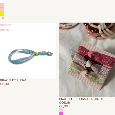
Bracelet
Bracelet
Ruban
ruban
elastique
coeur
BRACELET RUBAN
€8,00
BRACELET RUBAN ELASTIQUE
COEUR
€6,00