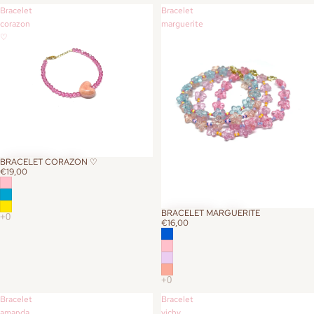
Bracelet
Bracelet
corazon
marguerite
♡
BRACELET CORAZON ♡
€19,00
BRACELET MARGUERITE
€16,00
Bracelet
Bracelet
amanda
vichy