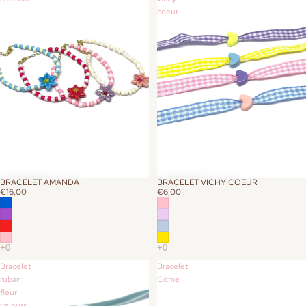
coeur
BRACELET AMANDA
BRACELET VICHY COEUR
€16,00
€6,00
Bracelet
Bracelet
ruban
Côme
fleur
velours